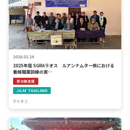
2026.02.24
2025年度 SGRAラオス ルアンナムター県における
養蜂職業訓練の実…
草の根支援
JILAF THAILAND
ラオス