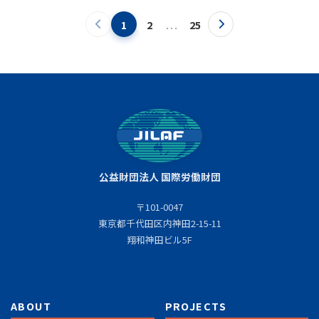
...
1
2
25
公益財団法人 国際労働財団
〒101-0047
東京都千代田区内神田2-15-11
翔和神田ビル5F
ABOUT
PROJECTS