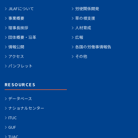
JILAFについて
労使関係開発
事業概要
草の根支援
理事長挨拶
人材育成
団体概要・沿革
広報
情報公開
各国の労働事情報告
アクセス
その他
パンフレット
RESOURCES
データベース
ナショナルセンター
ITUC
GUF
TUAC