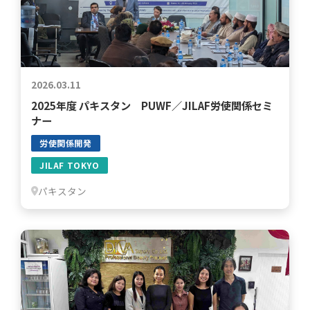
2026.03.11
2025年度 パキスタン PUWF／JILAF労使関係セミ
ナー
労使関係開発
JILAF TOKYO
パキスタン