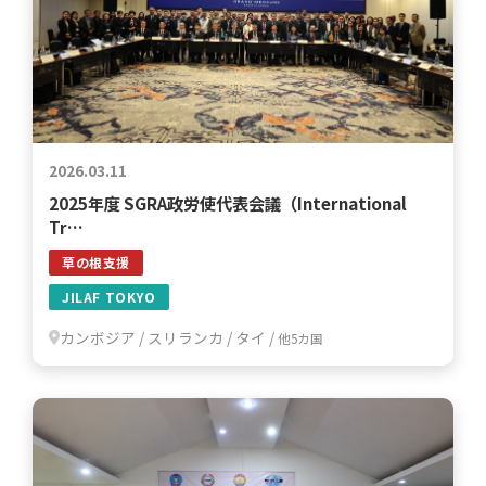
2026.03.11
2025年度 SGRA政労使代表会議（International
Tr…
草の根支援
JILAF TOKYO
カンボジア
/
スリランカ
/
タイ
/
他5カ国