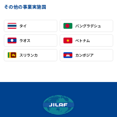
その他の事業実施国
タイ
バングラデシュ
ラオス
ベトナム
スリランカ
カンボジア