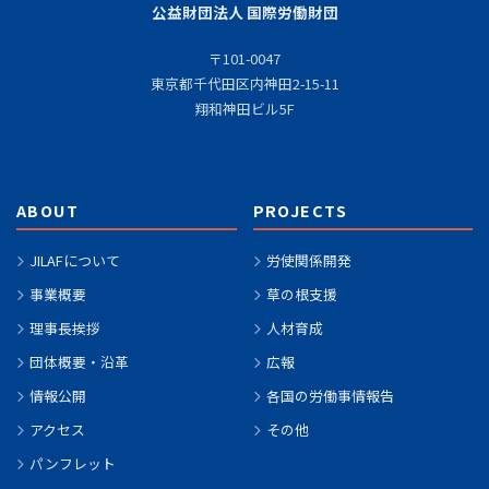
公益財団法人 国際労働財団
〒101-0047
東京都千代田区内神田2-15-11
翔和神田ビル5F
ABOUT
PROJECTS
JILAFについて
労使関係開発
事業概要
草の根支援
理事長挨拶
人材育成
団体概要・沿革
広報
情報公開
各国の労働事情報告
アクセス
その他
パンフレット