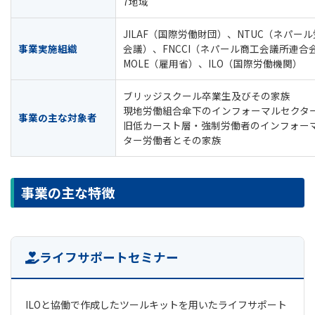
7地域
JILAF（国際労働財団）、NTUC（ネパー
事業実施組織
会議）、FNCCI（ネパール商工会議所連合
MOLE（雇用省）、ILO（国際労働機関）
ブリッジスクール卒業生及びその家族
現地労働組合傘下のインフォーマルセクタ
事業の主な対象者
旧低カースト層・強制労働者のインフォー
ター労働者とその家族
事業の主な特徴
ライフサポートセミナー
ILOと協働で作成したツールキットを用いたライフサポート