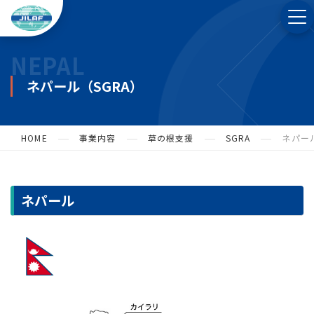
NEPAL
ネパール（SGRA）
HOME
事業内容
草の根支援
SGRA
ネパー
ネパール