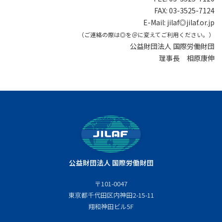
FAX: 03-3525-7124
E-Mail: jilaf◎jilaf.or.jp
（ご連絡の際は◎を＠に変えてご利用ください。）
公益財団法人 国際労働財団
理事長 相原康伸
公益財団法人 国際労働財団
〒101-0047
東京都千代田区内神田2-15-11
翔和神田ビル5F