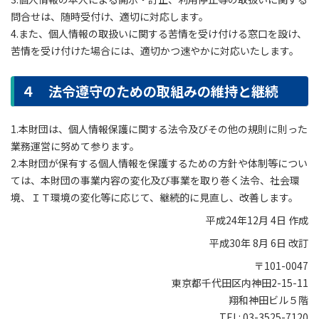
問合せは、随時受付け、適切に対応します。
4.また、個人情報の取扱いに関する苦情を受け付ける窓口を設け、
苦情を受け付けた場合には、適切かつ速やかに対応いたします。
４ 法令遵守のための取組みの維持と継続
1.本財団は、個人情報保護に関する法令及びその他の規則に則った
業務運営に努めて参ります。
2.本財団が保有する個人情報を保護するための方針や体制等につい
ては、本財団の事業内容の変化及び事業を取り巻く法令、社会環
境、ＩＴ環境の変化等に応じて、継続的に見直し、改善します。
平成24年12月 4日 作成
平成30年 8月 6日 改訂
〒101-0047
東京都千代田区内神田2-15-11
翔和神田ビル５階
TEL: 03-3525-7120