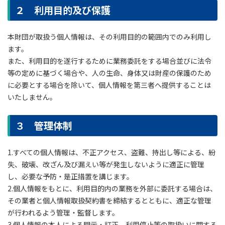
２ 利用目的及び保護
本財団が取扱う個人情報は、その利用目的の範囲内でのみ利用し
ます。
また、利用目的を遂行するために業務委託をする場合並びに法令
等の定めに基づく場合や、人の生命、身体又は財産の保護のため
に必要とする場合を除いて、個人情報を第三者へ提供することは
いたしません。
３ 管理体制
1.すべての個人情報は、不正アクセス、盗難、持出し等による、紛
失、破壊、改ざん及び漏えい等が発生しないように適正に管理
し、必要な予防・是正措置を講じます。
2.個人情報をもとに、利用目的内の業務を外部に委託する場合は、
その業者と個人情報取扱契約書を締結するとともに、適正な管理
が行われるよう管理・監督します。
3.個人情報の本人による開示・訂正、利用停止等の取扱いに関する