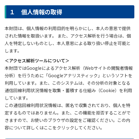
１ 個人情報の取得
本財団は、個人情報の利用目的を明らかにし、本人の意思で提供
された情報を取扱います。 また、アクセス解析を行う場合は、個
人を特定しないものとし、本人意思による取り扱い停止を可能と
します。
＜アクセス解析ツールについて＞
本財団ではGoogleによるアクセス解析（Webサイトの閲覧者情報
分析）を行うために「Googleアナリスティック」というソフトを
利用しています。また、このシステムは、その分析の対象となる
通信回線利用状況情報を取集・蓄積する仕組み（Cookie）を利用
しています。
この通信回線利用状況情報は、匿名で収集されており、個人を特
定するものではありません。また、この機能を拒否することがで
きますので、お使いのブラウザの設定をご確認ください。この内
容について詳しくはここをクリックしてください。