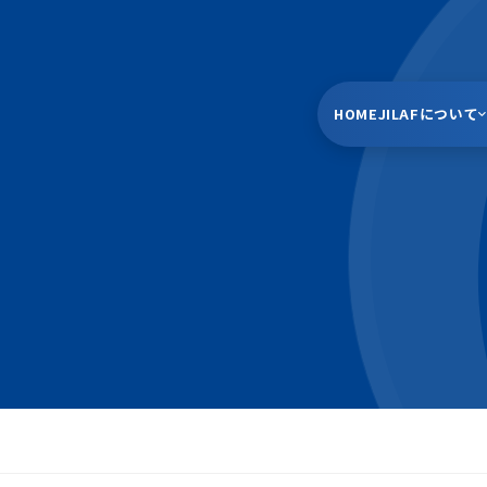
HOME
JILAFについて