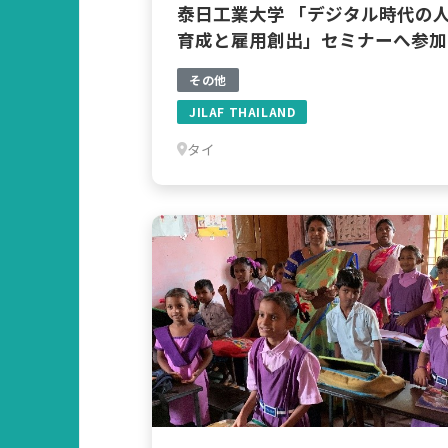
泰日工業大学 「デジタル時代の
育成と雇用創出」セミナーへ参加
その他
JILAF THAILAND
タイ