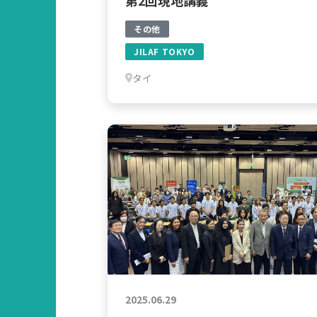
第2回現地講義
その他
JILAF TOKYO
タイ
2025.06.29