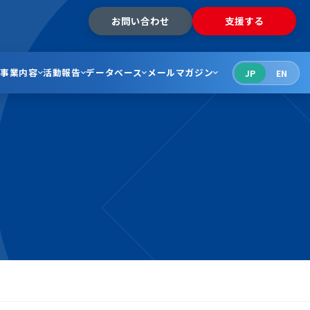
お問い合わせ
支援する
事業内容
活動報告
データベース
メールマガジン
JP
EN