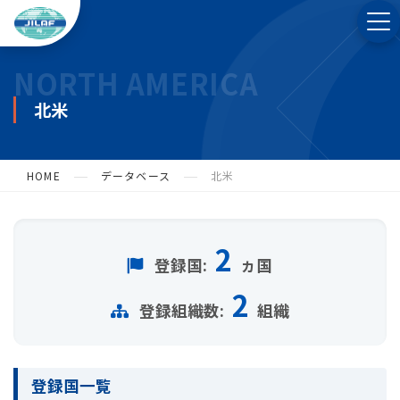
NORTH AMERICA
北米
HOME
データベース
北米
2
登録国:
ヵ国
2
登録組織数:
組織
登録国一覧