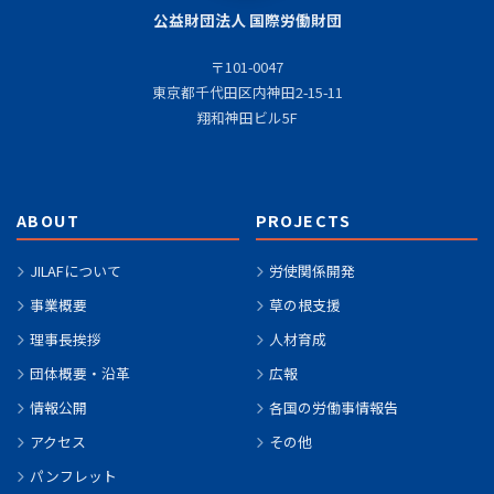
公益財団法人 国際労働財団
〒101-0047
東京都千代田区内神田2-15-11
翔和神田ビル5F
ABOUT
PROJECTS
JILAFについて
労使関係開発
事業概要
草の根支援
理事長挨拶
人材育成
団体概要・沿革
広報
情報公開
各国の労働事情報告
アクセス
その他
パンフレット