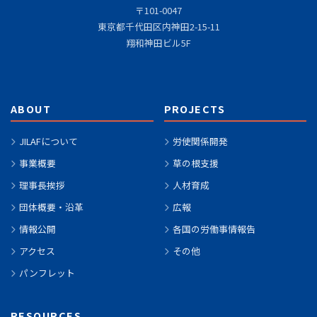
〒101-0047
東京都千代田区内神田2-15-11
翔和神田ビル5F
ABOUT
PROJECTS
JILAFについて
労使関係開発
事業概要
草の根支援
理事長挨拶
人材育成
団体概要・沿革
広報
情報公開
各国の労働事情報告
アクセス
その他
パンフレット
RESOURCES