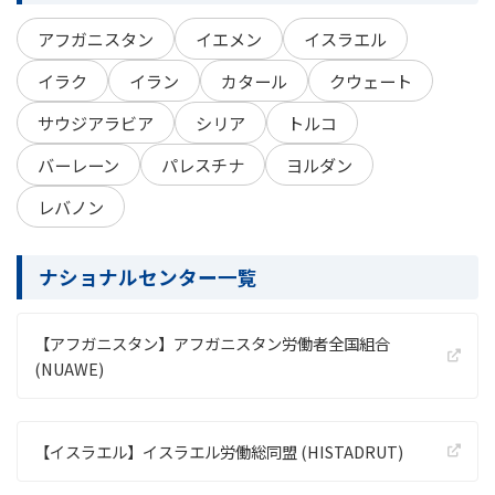
アフガニスタン
イエメン
イスラエル
イラク
イラン
カタール
クウェート
サウジアラビア
シリア
トルコ
バーレーン
パレスチナ
ヨルダン
レバノン
ナショナルセンター一覧
【アフガニスタン】アフガニスタン労働者全国組合
(NUAWE)
【イスラエル】イスラエル労働総同盟 (HISTADRUT)