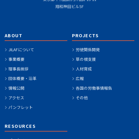
翔和神田ビル5F
ABOUT
PROJECTS
JILAFについて
労使関係開発
事業概要
草の根支援
理事長挨拶
人材育成
団体概要・沿革
広報
情報公開
各国の労働事情報告
アクセス
その他
パンフレット
RESOURCES