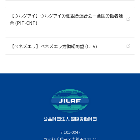
【ウルグアイ】ウルグアイ労働組合連合会－全国労働者連
合 (PIT-CNT)
【ベネズエラ】ベネズエラ労働総同盟 (CTV)
公益財団法人 国際労働財団
〒101-0047
東京都千代田区内神田2-15-11