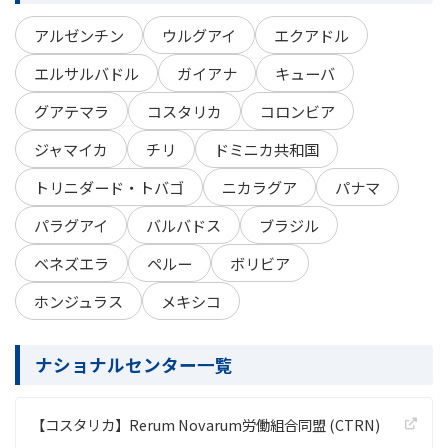
アルゼンチン
ウルグアイ
エクアドル
エルサルバドル
ガイアナ
キューバ
グアテマラ
コスタリカ
コロンビア
ジャマイカ
チリ
ドミニカ共和国
トリニダード・トバゴ
ニカラグア
パナマ
パラグアイ
バルバドス
ブラジル
ベネズエラ
ペルー
ボリビア
ホンジュラス
メキシコ
ナショナルセンター一覧
【コスタリカ】Rerum Novarum労働組合同盟 (CTRN)