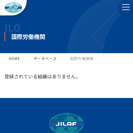
ILO
国際労働機関
HOME
データベース
国際労働機関
登録されている組織はありません。