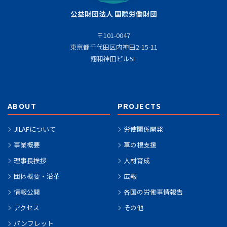
公益財団法人 国際労働財団
〒101-0047
東京都千代田区内神田2-15-11
翔和神田ビル5F
ABOUT
PROJECTS
JILAFについて
労使関係開発
事業概要
草の根支援
理事長挨拶
人材育成
団体概要・沿革
広報
情報公開
各国の労働事情報告
アクセス
その他
パンフレット