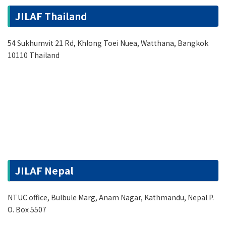
JILAF Thailand
54 Sukhumvit 21 Rd, Khlong Toei Nuea, Watthana, Bangkok
10110 Thailand
JILAF Nepal
NTUC office, Bulbule Marg, Anam Nagar, Kathmandu, Nepal P.
O. Box 5507